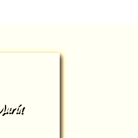
Marín