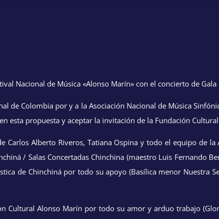
estival Nacional de Música «Alonso Marín» con el concierto de Gal
al de Colombia por y a la Asociación Nacional de Música Sinfónic
n esta propuesta y aceptar la invitación de la Fundación Cultural
lde Carlos Alberto Riveros, Tatiana Ospina y todo el equipo de l
hinchiná / Salas Concertadas Chinchina (maestro Luis Fernando Be
ástica de Chinchiná por todo su apoyo (Basílica menor Nuestra Se
ón Cultural Alonso Marín por todo su amor y arduo trabajo (Glo