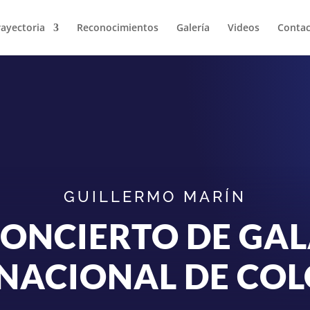
rayectoria
Reconocimientos
Galería
Videos
Contac
GUILLERMO MARÍN
ONCIERTO DE GA
NACIONAL DE CO