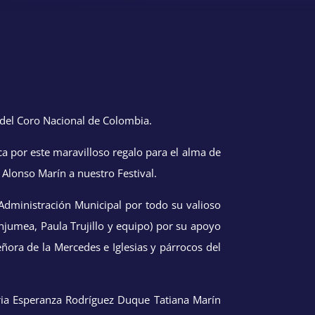
a del Coro Nacional de Colombia.
a por este maravilloso regalo para el alma de
 Alonso Marín a nuestro Festival.
a Administración Municipal por todo su valioso
njumea, Paula Trujillo y equipo) por su apoyo
ñora de la Mercedes e Iglesias y párrocos del
ria Esperanza Rodríguez Duque Tatiana Marín