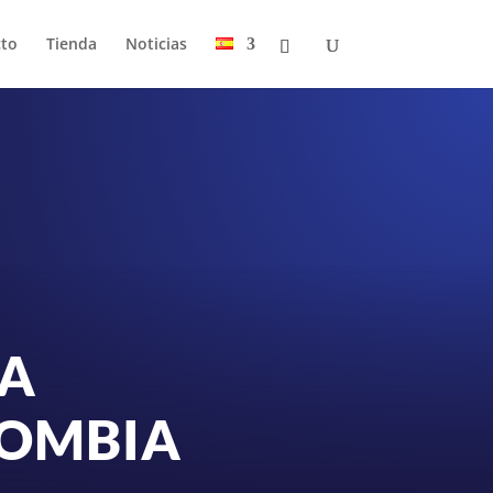
to
Tienda
Noticias
LA
LOMBIA