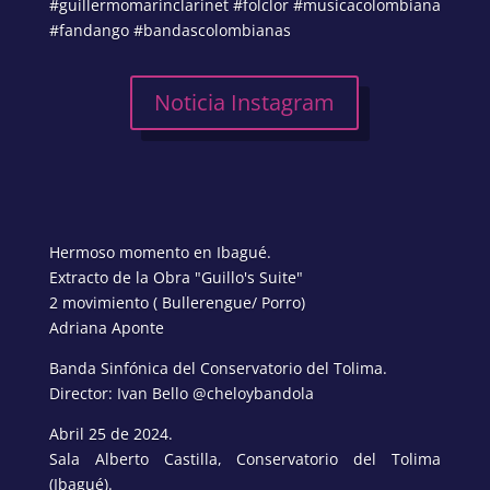
#guillermomarinclarinet #folclor #musicacolombiana
#fandango #bandascolombianas
Noticia Instagram
Hermoso momento en Ibagué.
Extracto de la Obra "Guillo's Suite"
2 movimiento ( Bullerengue/ Porro)
Adriana Aponte
Banda Sinfónica del Conservatorio del Tolima.
Director: Ivan Bello @cheloybandola
Abril 25 de 2024.
Sala Alberto Castilla, Conservatorio del Tolima
(Ibagué).