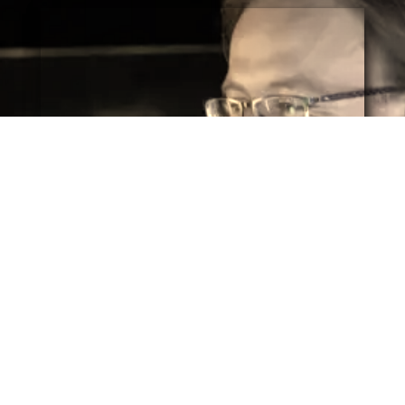
Guillermo Marín