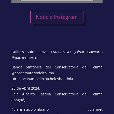
Noticia Instagram
Guillo's Suite 3mvt. FANDANGO (César Guevara)
@paukenpercu
Banda Sinfónica del Conservatorio del Tolima
@conservatoriodeltolima
Director: Ivan Bello @cheloybandola
25 de Abril 2024.
Sala Alberto Castilla Conservatorio del Tolima
(Ibagué).
#clarinetecolombiano #clarinet