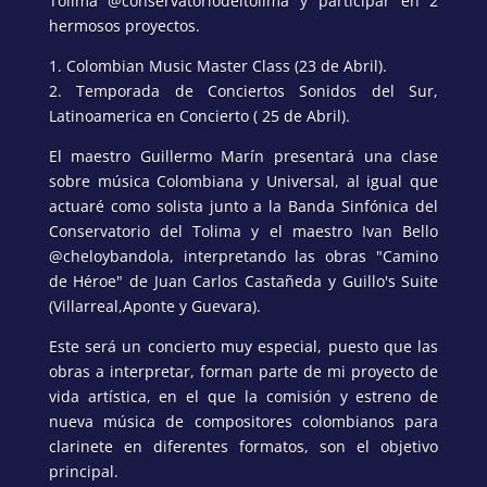
Tolima @conservatoriodeltolima y participar en 2
hermosos proyectos.
1. Colombian Music Master Class (23 de Abril).
2. Temporada de Conciertos Sonidos del Sur,
Latinoamerica en Concierto ( 25 de Abril).
El maestro Guillermo Marín presentará una clase
sobre música Colombiana y Universal, al igual que
actuaré como solista junto a la Banda Sinfónica del
Conservatorio del Tolima y el maestro Ivan Bello
@cheloybandola, interpretando las obras "Camino
de Héroe" de Juan Carlos Castañeda y Guillo's Suite
(Villarreal,Aponte y Guevara).
Este será un concierto muy especial, puesto que las
obras a interpretar, forman parte de mi proyecto de
vida artística, en el que la comisión y estreno de
nueva música de compositores colombianos para
clarinete en diferentes formatos, son el objetivo
principal.