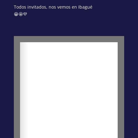
Todos invitados, nos vemos en Ibagué
😁🤩💜