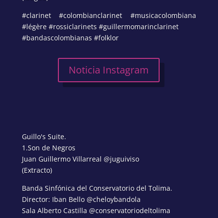
#clarinet #colombianclarinet #musicacolombiana
#légère #rossiclarinets #guillermomarinclarinet
#bandascolombianas #folklor
Noticia Instagram
Guillo's Suite.
1.Son de Negros
Juan Guillermo Villarreal @juguiviso
(Extracto)
Banda Sinfónica del Conservatorio del Tolima.
Director: Iban Bello @cheloybandola
Sala Alberto Castilla @conservatoriodeltolima