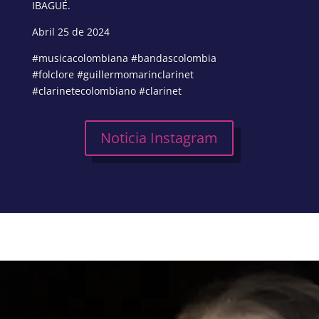
IBAGUÉ.
Abril 25 de 2024
#musicacolombiana #bandascolombia
#folclore #guillermomarinclarinet
#clarinetecolombiano #clarinet
Noticia Instagram